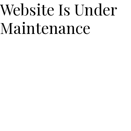
Website Is Under
Maintenance
We are doing some updates on our site, and we need to be
offline for a while. We will be back with you shortly!